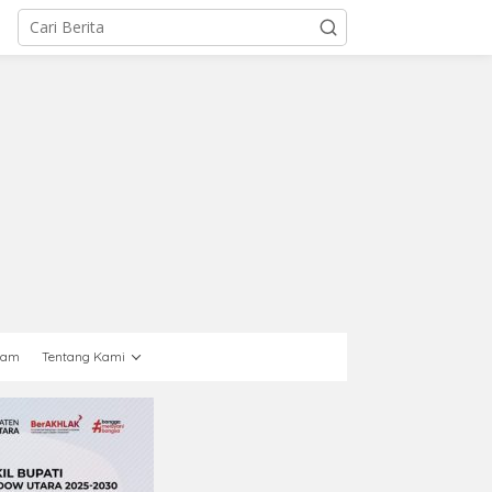
gam
Tentang Kami