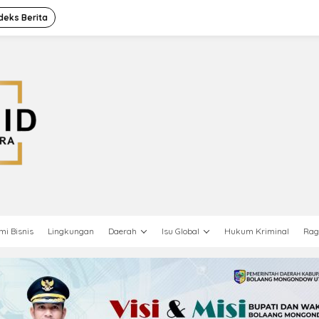
deks Berita
mi Bisnis
Lingkungan
Daerah
Isu Global
Hukum Kriminal
Ra