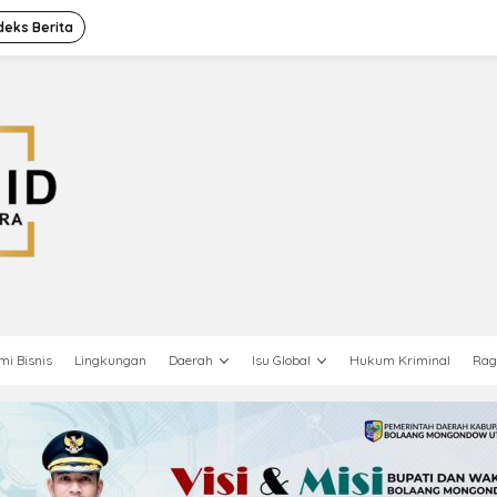
deks Berita
mi Bisnis
Lingkungan
Daerah
Isu Global
Hukum Kriminal
Ra