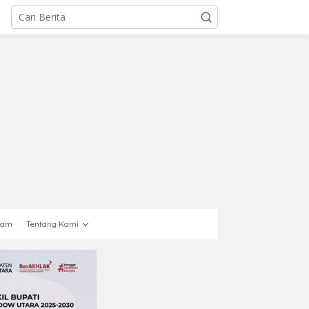
gam
Tentang Kami