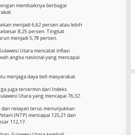
 dengan membaiknya berbagai
akat.
tekan menjadi 6,62 persen atau lebih
sebesar 8,25 persen. Tingkat
run menjadi 5,78 persen.
Sulawesi Utara mencatat inflasi
bawah angka nasional yang mencapai
antu menjaga daya beli masyarakat.
ga juga tercermin dari Indeks
lawesi Utara yang mencapai 76,32.
ni dan nelayan terus menunjukkan
Petani (NTP) mencapai 125,21 dan
sar 112,17.
ahan, Sulawesi Utara kembali