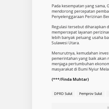
Pada kesempatan yang sama, G
mendorong percepatan pemba
Penyelenggaraan Perizinan Ber
Regulasi tersebut diharapkan 
mempercepat layanan perizina
lebih banyak peluang usaha ba
Sulawesi Utara.
Menurutnya, kemudahan investa
pemerintahan yang baik akan m
menjaga pertumbuhan ekonomi
masyarakat di Bumi Nyiur Mela
(***/Finda Muhtar)
DPRD Sulut
Pemprov Sulut
I