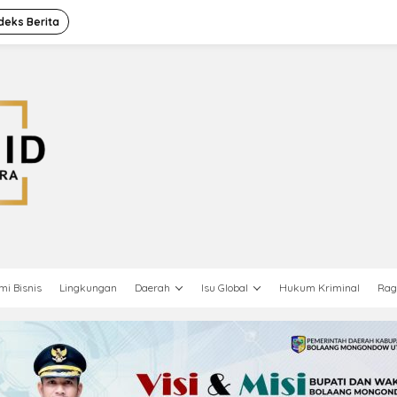
deks Berita
mi Bisnis
Lingkungan
Daerah
Isu Global
Hukum Kriminal
Ra