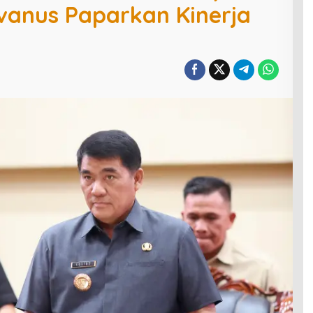
lvanus Paparkan Kinerja