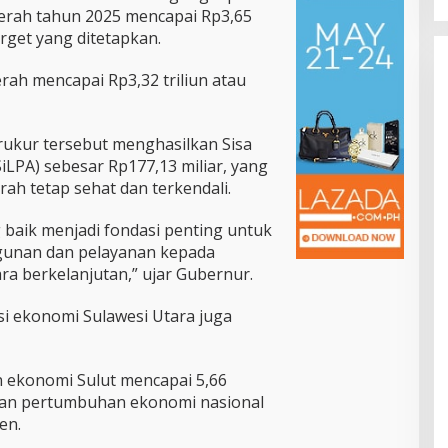
erah tahun 2025 mencapai Rp3,65
arget yang ditetapkan.
erah mencapai Rp3,32 triliun atau
ukur tersebut menghasilkan Sisa
LPA) sebesar Rp177,13 miliar, yang
rah tetap sehat dan terkendali.
 baik menjadi fondasi penting untuk
unan dan pelayanan kepada
ra berkelanjutan,” ujar Gubernur.
disi ekonomi Sulawesi Utara juga
 ekonomi Sulut mencapai 5,66
gkan pertumbuhan ekonomi nasional
en.