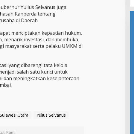
ubernur Yulius Selvanus juga
hasan Ranperda tentang
usaha di Daerah.
dapat menciptakan kepastian hukum,
n, menarik investasi, dan membuka
gi masyarakat serta pelaku UMKM di
si yang dibarengi tata kelola
enjadi salah satu kunci untuk
 dan meningkatkan kesejahteraan
mbai.
Sulawesi Utara
Yulius Selvanus
kuti Kami