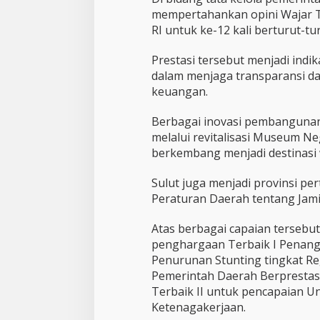
mempertahankan opini Wajar T
RI untuk ke-12 kali berturut-tur
Prestasi tersebut menjadi indi
dalam menjaga transparansi da
keuangan.
Berbagai inovasi pembangunan 
melalui revitalisasi Museum Ne
berkembang menjadi destinasi 
Sulut juga menjadi provinsi pe
Peraturan Daerah tentang Jami
Atas berbagai capaian tersebut
penghargaan Terbaik I Penan
Penurunan Stunting tingkat Re
Pemerintah Daerah Berprestas
Terbaik II untuk pencapaian Un
Ketenagakerjaan.