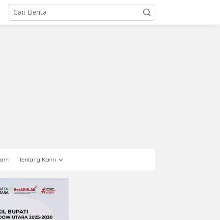
gam
Tentang Kami