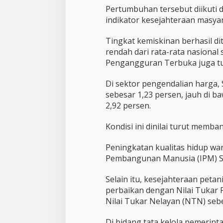
Pertumbuhan tersebut diikuti
indikator kesejahteraan masyar
Tingkat kemiskinan berhasil di
rendah dari rata-rata nasional 
Pengangguran Terbuka juga tu
Di sektor pengendalian harga, 
sebesar 1,23 persen, jauh di 
2,92 persen.
Kondisi ini dinilai turut memb
Peningkatan kualitas hidup war
Pembangunan Manusia (IPM) Su
Selain itu, kesejahteraan peta
perbaikan dengan Nilai Tukar 
Nilai Tukar Nelayan (NTN) sebe
Di bidang tata kelola pemerint