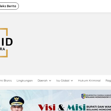
deks Berita
mi Bisnis
Lingkungan
Daerah
Isu Global
Hukum Kriminal
Ra