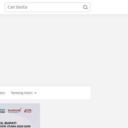
gam
Tentang Kami