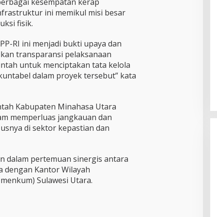
berbagai kesempatan kerap
rastruktur ini memikul misi besar
si fisik.
P-RI ini menjadi bukti upaya dan
kan transparansi pelaksanaan
tah untuk menciptakan tata kelola
akuntabel dalam proyek tersebut” kata
intah Kabupaten Minahasa Utara
am memperluas jangkauan dan
susnya di sektor kepastian dan
an dalam pertemuan sinergis antara
a dengan Kantor Wilayah
menkum) Sulawesi Utara.