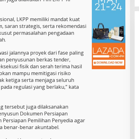
sional, LKPP memiliki mandat kuat
 saran strategis, serta rekomendasi
 kusut permasalahan pengadaan
ah.
si jalannya proyek dari fase paling
dan penyusunan berkas tender,
sekusi fisik dan serah terima hasil
rapkan mampu memitigasi risiko
k ketiga serta menjaga seluruh
pada regulasi yang berlaku,” kata
g tersebut juga dilaksanakan
enyusun Dokumen Persiapan
Persiapan Pemilihan Penyedia agar
ya benar-benar akuntabel.