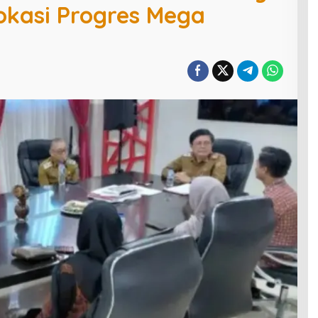
okasi Progres Mega