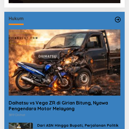
Hukum
Daihatsu vs Vega ZR di Girian Bitung, Nyawa
Pengendara Motor Melayang
3819 Dilihat
Dari ASN Hingga Bupati, Perjalanan Politik