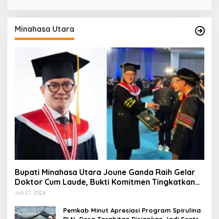
Minahasa Utara
Bupati Minahasa Utara Joune Ganda Raih Gelar
Doktor Cum Laude, Bukti Komitmen Tingkatkan
Kualitas Kepemimpinan
Juli 27, 2026
Pemkab Minut Apresiasi Program Spirulina