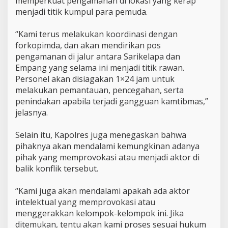
memperkuat pengamanan di lokasi yang kerap
menjadi titik kumpul para pemuda.
‎“Kami terus melakukan koordinasi dengan
forkopimda, dan akan mendirikan pos
pengamanan di jalur antara Sarikelapa dan
Empang yang selama ini menjadi titik rawan.
Personel akan disiagakan 1×24 jam untuk
melakukan pemantauan, pencegahan, serta
penindakan apabila terjadi gangguan kamtibmas,”
jelasnya.
‎Selain itu, Kapolres juga menegaskan bahwa
pihaknya akan mendalami kemungkinan adanya
pihak yang memprovokasi atau menjadi aktor di
balik konflik tersebut.
‎“Kami juga akan mendalami apakah ada aktor
intelektual yang memprovokasi atau
menggerakkan kelompok-kelompok ini. Jika
ditemukan, tentu akan kami proses sesuai hukum