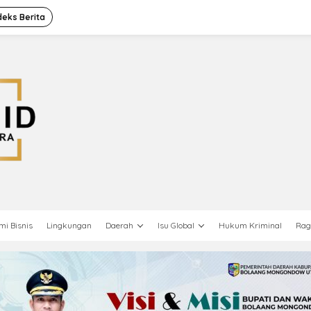
deks Berita
mi Bisnis
Lingkungan
Daerah
Isu Global
Hukum Kriminal
Ra