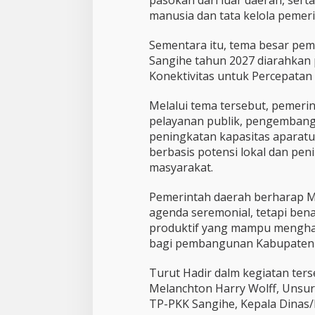
pasokan dari luar daerah, sert
manusia dan tata kelola pemeri
Sementara itu, tema besar p
Sangihe tahun 2027 diarahkan 
Konektivitas untuk Percepata
Melalui tema tersebut, pemerin
pelayanan publik, pengembanga
peningkatan kapasitas aparat
berbasis potensi lokal dan pen
masyarakat.
Pemerintah daerah berharap M
agenda seremonial, tetapi ben
produktif yang mampu menghasi
bagi pembangunan Kabupaten 
Turut Hadir dalm kegiatan ter
Melanchton Harry Wolff, Unsur
TP-PKK Sangihe, Kepala Dinas