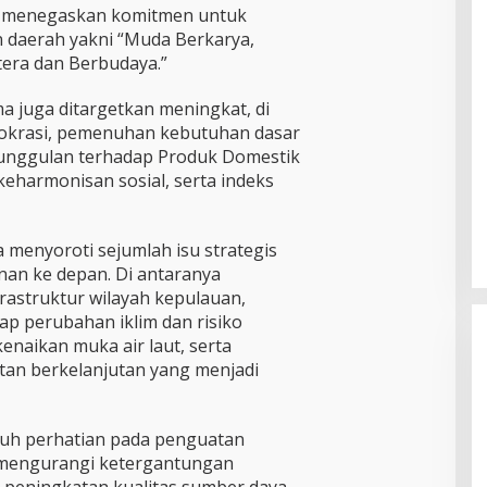
 menegaskan komitmen untuk
daerah yakni “Muda Berkarya,
era dan Berbudaya.”
ma juga ditargetkan meningkat, di
rokrasi, pemenuhan kebutuhan dasar
 unggulan terhadap Produk Domestik
keharmonisan sosial, serta indeks
a menyoroti sejumlah isu strategis
an ke depan. Di antaranya
rastruktur wilayah kepulauan,
p perubahan iklim dan risiko
enaikan muka air laut, serta
an berkelanjutan yang menjadi
uh perhatian pada penguatan
 mengurangi ketergantungan