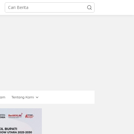
gam
Tentang Kami