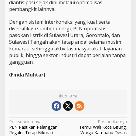
diantisipasi sejak dini melalui optimalisasi
pembangkit lainnya.
Dengan sistem interkoneksi yang kuat serta
diversifikasi sumber energi, PLN optimistis
pasokan listrik di Sulawesi Utara, Gorontalo, dan
Sulawesi Tengah akan tetap andal selama musim
kemarau, sehingga aktivitas masyarakat, layanan
publik, hingga sektor industri dapat berjalan tanpa
gangguan.
(Finda Muhtar)
Ikuti Kami
N
Pos sebelumnya
Pos berikutnya
PLN Pastikan Pelanggan
Temui Wali Kota Bitung,
a
Reguler Tetap Nikmati
Warga Kambahu Desak