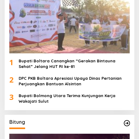
1
Bupati Boltara Canangkan “Gerakan Bintauna
Sehat” Jelang HUT RI ke-81
2
DPC PKB Boltara Apresiasi Upaya Dinas Pertanian
Perjuangkan Bantuan Alsintan
3
Bupati Bolmong Utara Terima Kunjungan Kerja
Wakajati Sulut
Bitung