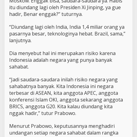
Moskow. Enggak bisa, saudara-saudara ya. Habis
itu diundang lagi oleh Presiden Xi Jinping, ya gue
hadir, Benar enggak?” tuturnya.
“Diundang lagi oleh India, India 1,4 miliar orang ya
pasarnya besar, teknologinya hebat. Brazil, sama,”
lanjutnya.
Dia menyebut hal ini merupakan risiko karena
Indonesia adalah negara yang punya banyak
sahabat.
“Jadi saudara-saudara inilah risiko negara yang
sahabatnya banyak. Kita Indonesia ini negara
terbesar di ASEAN, kita anggota APEC, anggota
konferensi Islam OKI, anggota sekarang anggota
BRICS, anggota G20. Kita kalau diundang kita
nggak hadir,” tutur Prabowo.
Menurut Prabowo, keputusannya menghadiri
undangan setiap negara sahabat dalam rangka