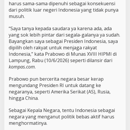
harus sama-sama dipenuhi sebagai konsekuensi
a
dari politik luar negeri Indonesia yang tidak punya
I
n
musuh.
i
“Saya tanya kepada saudara ya karena ada, ada
yang sok lebih pintar dari segala-galanya ya sudah.
Bayangkan saya sebagai Presiden Indonesia, saya
dipilih oleh rakyat untuk menjaga rakyat
Indonesia,” kata Prabowo di Munas XVIII HIPMI di
Lampung, Rabu (10/6/2026) seperti dilansir dari
kompas.com
.
Prabowo pun bercerita negara besar kerap
mengundang Presiden RI untuk datang ke
negaranya, seperti Amerika Serikat (AS), Rusia,
hingga China.
Sebagai Kepala Negara, tentu Indonesia sebagai
negara yang menganut politik bebas aktif harus
menghormatinya.