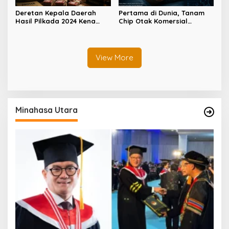
Deretan Kepala Daerah
Pertama di Dunia, Tanam
Hasil Pilkada 2024 Kena
Chip Otak Komersial
OTT KPK
Berhasil Dilakukan China
View More
Minahasa Utara