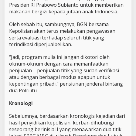
Presiden RI Prabowo Subianto untuk memberikan
makanan bergizi kepada jutaan anak Indonesia.
Oleh sebab itu, sambungnya, BGN bersama
Kepolisian akan terus melakukan pengawasan
serta evaluasi terhadap seluruh titik yang
terindikasi diperjualbelikan.
“Jadi, program mulia ini jangan dikotori oleh
oknum-oknum dengan cara memanfaatkan
penjualan – penjualan titik yang sudah verifikasi
atau dengan berbagai modus apapun untuk
kepentingan pribadi,” pensiunan jenderal bintang
dua Polri itu.
Kronologi
Sebelumnya, berdasarkan kronologis kejadian dari
hasil penyidikan kepolisian, korban dihubungi
seseorang berinisial I yang menawarkan dua titik
lokasi SPPG MBG di wilayah Bengkong dan Lubuk