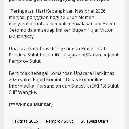
“Peringatan Hari Kebangkitan Nasional 2026
menjadi panggilan bagi seluruh elemen
masyarakat untuk kembali menyalakan api Boedi
Oetomo dalam setiap lini kehidupan,” ujar Victor
Mailangkay.
Upacara Harkitnas di lingkungan Pemerintah
Provinsi Sulut turut diikuti jajaran ASN dan pejabat
Pemprov Sulut.
Bertindak sebagai Komandan Upacara Harkitnas
2026 yakni Kabid Kominfo Dinas Komunikasi,
Informatika, Persandian dan Statistik (DKIPS) Sulut,
Cliff Wangke.
(***/Finda Muhtar)
Hakitnas 2026
Pemprov Sulut
Sulawesi Utara