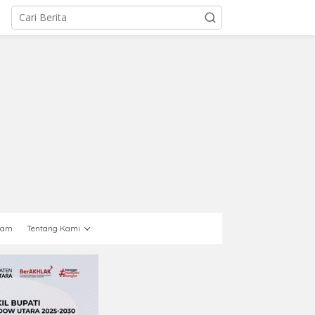
gam
Tentang Kami