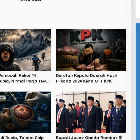
Dapil Girian-Mandidir
Pemecah Rekor 14
Deretan Kepala Daerah Hasil
unia, Nirmal Purja Tewas
Pilkada 2024 Kena OTT KPK
 Peak
di Dunia, Tanam Chip
Bupati Joune Ganda Rombak 31