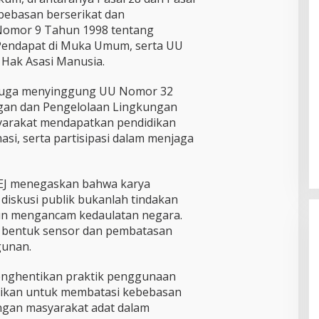
ebebasan berserikat dan
omor 9 Tahun 1998 tentang
endapat di Muka Umum, serta UU
Hak Asasi Manusia.
ut juga menyinggung UU Nomor 32
gan dan Pengelolaan Lingkungan
yarakat mendapatkan pendidikan
asi, serta partisipasi dalam menjaga
IEJ menegaskan bahwa karya
n diskusi publik bukanlah tindakan
n mengancam kedaulatan negara.
 bentuk sensor dan pembatasan
gunan.
enghentikan praktik penggunaan
idikan untuk membatasi kebebasan
ngan masyarakat adat dalam