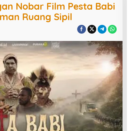
gan Nobar Film Pesta Babi
an Ruang Sipil