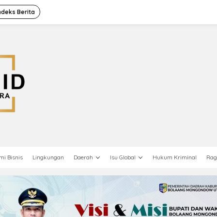
ndeks Berita
mi Bisnis
Lingkungan
Daerah
Isu Global
Hukum Kriminal
Ra