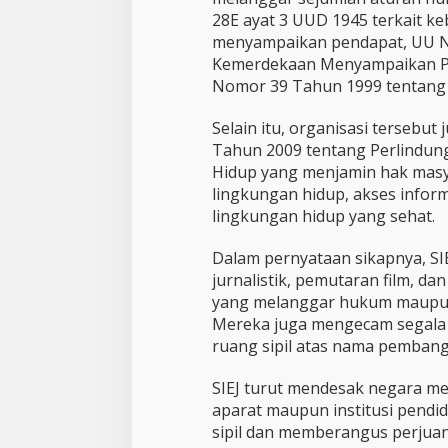
28E ayat 3 UUD 1945 terkait k
menyampaikan pendapat, UU N
Kemerdekaan Menyampaikan P
Nomor 39 Tahun 1999 tentang 
Selain itu, organisasi terseb
Tahun 2009 tentang Perlindun
Hidup yang menjamin hak mas
lingkungan hidup, akses inform
lingkungan hidup yang sehat.
Dalam pernyataan sikapnya, S
jurnalistik, pemutaran film, da
yang melanggar hukum maupu
Mereka juga mengecam segala
ruang sipil atas nama pemban
SIEJ turut mendesak negara m
aparat maupun institusi pend
sipil dan memberangus perjua