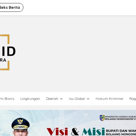
deks Berita
mi Bisnis
Lingkungan
Daerah
Isu Global
Hukum Kriminal
Ra