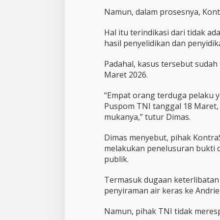
Namun, dalam prosesnya, Kontr
Hal itu terindikasi dari tidak 
hasil penyelidikan dan penyidik
Padahal, kasus tersebut sudah t
Maret 2026.
“Empat orang terduga pelaku ya
Puspom TNI tanggal 18 Maret, i
mukanya,” tutur Dimas.
Dimas menyebut, pihak Kontr
melakukan penelusuran bukti 
publik.
Termasuk dugaan keterlibatan
penyiraman air keras ke Andrie
Namun, pihak TNI tidak meresp