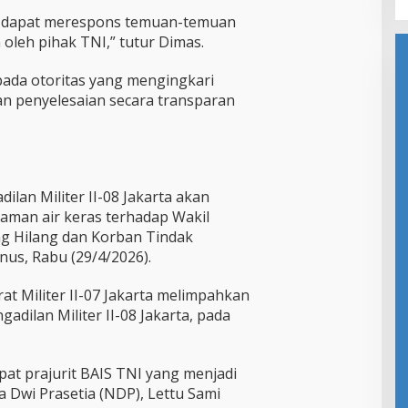
 dapat merespons temuan-temuan
 oleh pihak TNI,” tutur Dimas.
pada otoritas yang mengingkari
an penyelesaian secara transparan
ilan Militer II-08 Jakarta akan
aman air keras terhadap Wakil
g Hilang dan Korban Tindak
nus, Rabu (29/4/2026).
urat Militer II-07 Jakarta melimpahkan
adilan Militer II-08 Jakarta, pada
pat prajurit BAIS TNI yang menjadi
 Dwi Prasetia (NDP), Lettu Sami