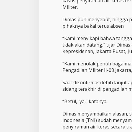
kasus penyiraman air keras te
Militer.
Dimas pun menyebut, hingga p
pihaknya bakal terus absen.
“Kami menyikapi bahwa tanggal
tidak akan datang,” ujar Dimas
Kepresidenan, Jakarta Pusat, J
“Kami menolak penuh bagaiman
Pengadilan Militer II-08 Jakarta
Saat dikonfirmasi lebih lanjut
sidang terakhir di pengadilan 
“Betul, iya,” katanya.
Dimas menyampaikan alasan, se
Indonesia (TNI) sudah menya
penyiraman air keras secara tr