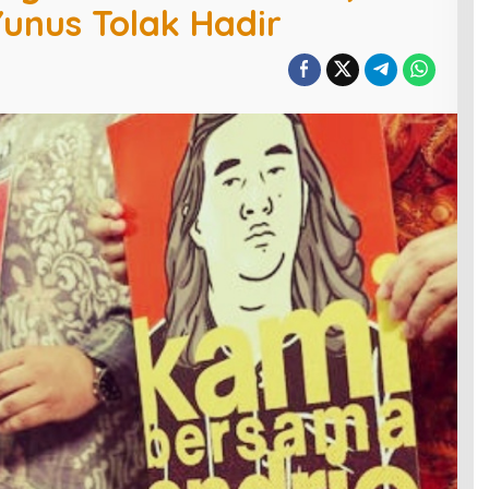
unus Tolak Hadir