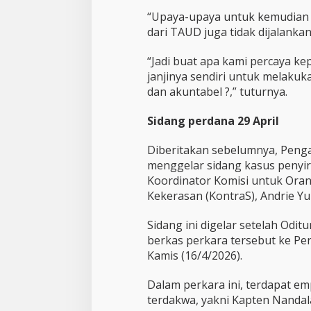
“Upaya-upaya untuk kemudian
dari TAUD juga tidak dijalankan
“Jadi buat apa kami percaya ke
janjinya sendiri untuk melakuk
dan akuntabel ?,” tuturnya.
Sidang perdana 29 April
Diberitakan sebelumnya, Pengad
menggelar sidang kasus penyir
Koordinator Komisi untuk Oran
Kekerasan (KontraS), Andrie Yu
Sidang ini digelar setelah Odit
berkas perkara tersebut ke Peng
Kamis (16/4/2026).
Dalam perkara ini, terdapat em
terdakwa, yakni Kapten Nandala