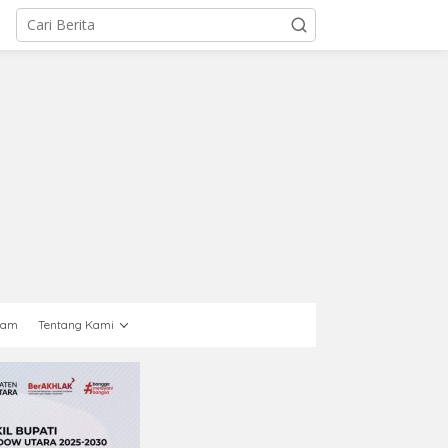
gam
Tentang Kami