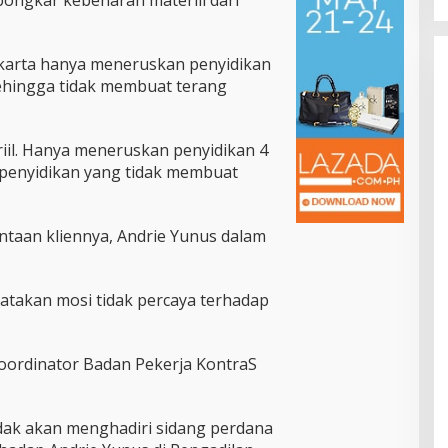
 Jakarta hanya meneruskan penyidikan
ehingga tidak membuat terang
il. Hanya meneruskan penyidikan 4
 penyidikan yang tidak membuat
taan kliennya, Andrie Yunus dalam
takan mosi tidak percaya terhadap
oordinator Badan Pekerja KontraS
dak akan menghadiri sidang perdana