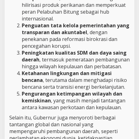
hilirisasi produk perikanan dan memperkuat
peran Pelabuhan Bitung sebagai hub
internasional.
Penguatan tata kelola pemerintahan yang
transparan dan akuntabel
, dengan
penekanan pada reformasi birokrasi dan
pencegahan korupsi.
Peningkatan kualitas SDM dan daya saing
daerah
, termasuk pemerataan pembangunan
hingga wilayah kepulauan dan perbatasan.
Ketahanan lingkungan dan mitigasi
bencana
, terutama dalam menghadapi risiko
bencana serta transisi energi berkelanjutan.
Pengurangan ketimpangan wilayah dan
kemiskinan
, yang masih menjadi tantangan
antara kawasan perkotaan dan kepulauan.
Selain itu, Gubernur juga menyoroti berbagai
tantangan global dan nasional yang
mempengaruhi pembangunan daerah, seperti
perlambatan ekonomi dunia, ketidakpastian