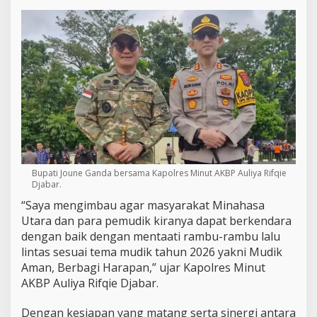
Bupati Joune Ganda bersama Kapolres Minut AKBP Auliya Rifqie
Djabar.
“Saya mengimbau agar masyarakat Minahasa
Utara dan para pemudik kiranya dapat berkendara
dengan baik dengan mentaati rambu-rambu lalu
lintas sesuai tema mudik tahun 2026 yakni Mudik
Aman, Berbagi Harapan,” ujar Kapolres Minut
AKBP Auliya Rifqie Djabar.
Dengan kesiapan yang matang serta sinergi antara