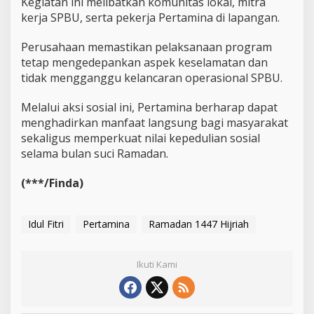
Kegiatan ini melibatkan komunitas lokal, mitra
m
a
kerja SPBU, serta pekerja Pertamina di lapangan.
l
Perusahaan memastikan pelaksanaan program
tetap mengedepankan aspek keselamatan dan
tidak mengganggu kelancaran operasional SPBU.
Melalui aksi sosial ini, Pertamina berharap dapat
menghadirkan manfaat langsung bagi masyarakat
sekaligus memperkuat nilai kepedulian sosial
selama bulan suci Ramadan.
(***/Finda)
Idul Fitri
Pertamina
Ramadan 1447 Hijriah
Ikuti Kami