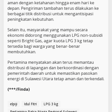
aman dengan ketahanan hingga enam hari ke
depan. Pengiriman tambahan terus dilakukan ke
berbagai titik distribusi untuk mengantisipasi
peningkatan kebutuhan.
Selain itu, masyarakat yang mampu secara
ekonomi didorong menggunakan LPG non-subsidi
seperti Bright Gas, agar kuota LPG 3 kg tetap
tersedia bagi warga yang benar-benar
membutuhkan.
Pertamina menyatakan akan terus memantau
distribusi di lapangan dan berkoordinasi dengan
pemerintah daerah untuk memastikan pasokan
energi di Sulawesi Utara tetap aman dan terkendali.
(***/Finda)
elpiji
Idul Fitri
LPG 3 kg
Pertamina Patra Niaga Regional Sulawesi