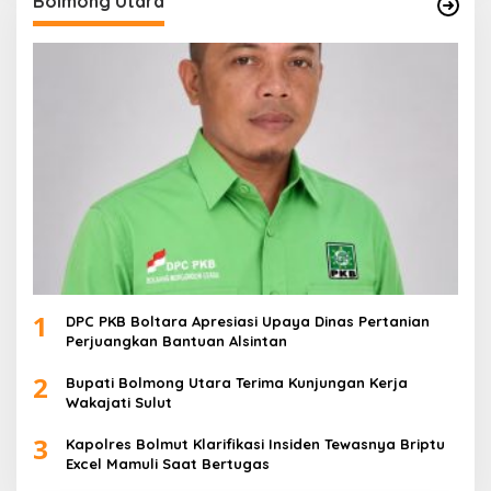
Bolmong Utara
1
DPC PKB Boltara Apresiasi Upaya Dinas Pertanian
Perjuangkan Bantuan Alsintan
2
Bupati Bolmong Utara Terima Kunjungan Kerja
Wakajati Sulut
3
Kapolres Bolmut Klarifikasi Insiden Tewasnya Briptu
Excel Mamuli Saat Bertugas