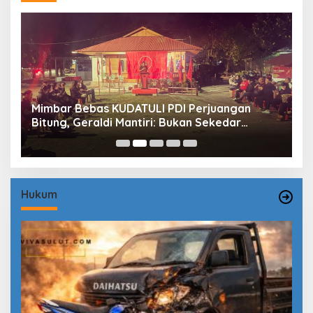
Mimbar Bebas KUDATULI PDI Perjuangan
H
Bitung, Geraldi Mantiri: Bukan Sekedar
B
Sejarah
P
Hukum