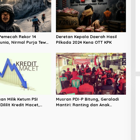
Pemecah Rekor 14
Deretan Kepala Daerah Hasil
unia, Nirmal Purja Tewas
Pilkada 2024 Kena OTT KPK
 Peak
an Milik Ketum PSI
Musran PDI-P Bitung, Geraladi
ililit Kredit Macet,
Mantiri: Ranting dan Anak
a Tembus Rp2,8 T
Ranting Ujung Tombak Partai