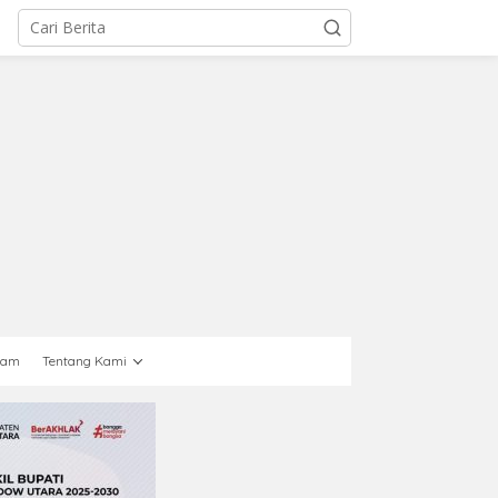
gam
Tentang Kami