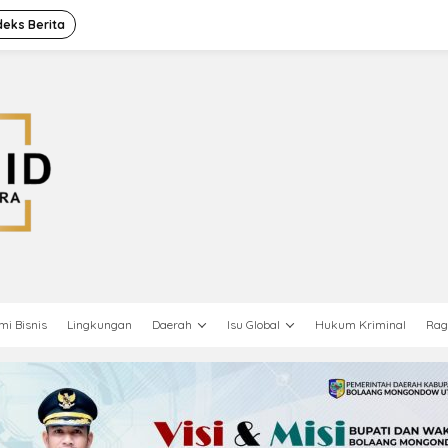
deks Berita
mi Bisnis
Lingkungan
Daerah
Isu Global
Hukum Kriminal
Ra