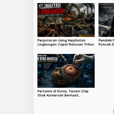
Perputaran Uang Kejahatan
Pendaki 
Lingkungan Capai Ratusan Triliun
Puncak D
di Broad
Pertama di Dunia, Tanam Chip
Otak Komersial Berhasil
Dilakukan China