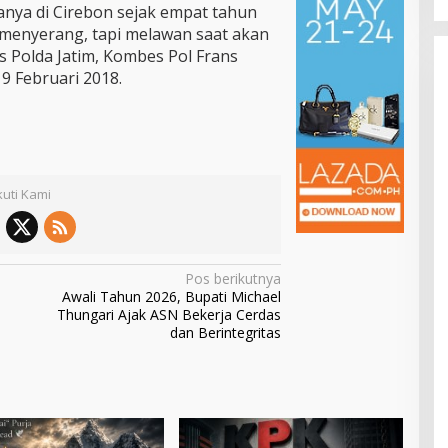
nya di Cirebon sejak empat tahun
k menyerang, tapi melawan saat akan
s Polda Jatim, Kombes Pol Frans
9 Februari 2018.
kuti Kami
Pos berikutnya
Awali Tahun 2026, Bupati Michael
Thungari Ajak ASN Bekerja Cerdas
dan Berintegritas