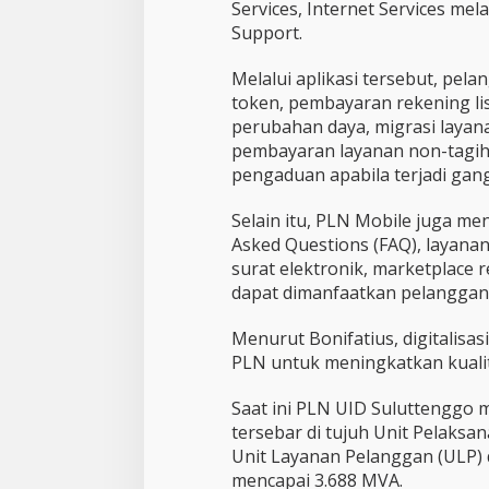
Services, Internet Services me
Support.
Melalui aplikasi tersebut, pe
token, pembayaran rekening li
perubahan daya, migrasi layan
pembayaran layanan non-tagih
pengaduan apabila terjadi gan
Selain itu, PLN Mobile juga men
Asked Questions (FAQ), layana
surat elektronik, marketplace
dapat dimanfaatkan pelanggan
Menurut Bonifatius, digitalisas
PLN untuk meningkatkan kuali
Saat ini PLN UID Suluttenggo 
tersebar di tujuh Unit Pelaksa
Unit Layanan Pelanggan (ULP)
mencapai 3.688 MVA.