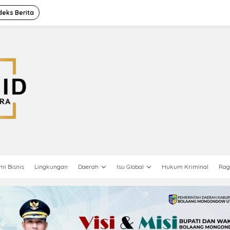
deks Berita
mi Bisnis
Lingkungan
Daerah
Isu Global
Hukum Kriminal
Ra