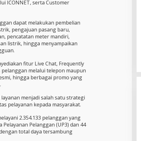
lalui ICONNET, serta Customer
langgan dapat melakukan pembelian
strik, pengajuan pasang baru,
an, pencatatan meter mandiri,
an listrik, hingga menyampaikan
gguan.
yediakan fitur Live Chat, Frequently
n pelanggan melalui telepon maupun
 resmi, hingga berbagai promo yang
.
i layanan menjadi salah satu strategi
tas pelayanan kepada masyarakat.
melayani 2.354.133 pelanggan yang
na Pelayanan Pelanggan (UP3) dan 44
 dengan total daya tersambung