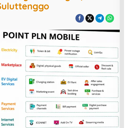
Suluttenggo