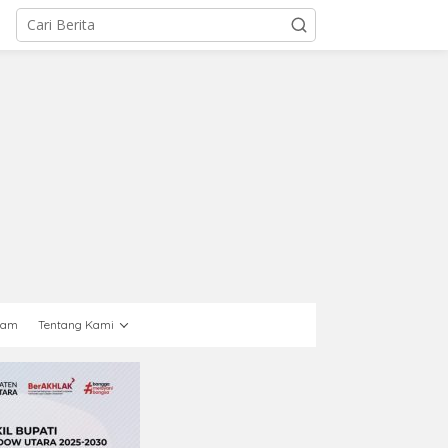
gam
Tentang Kami