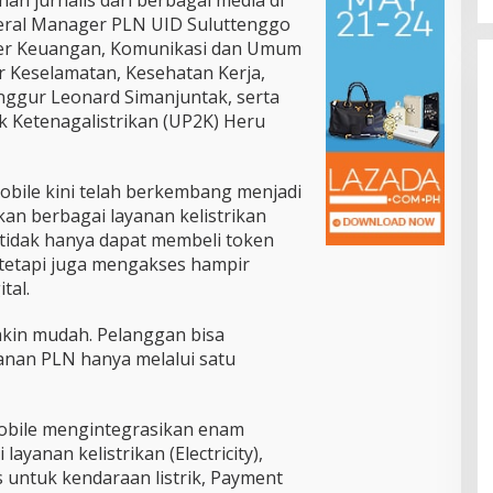
neral Manager PLN UID Suluttenggo
er Keuangan, Komunikasi dan Umum
Keselamatan, Kesehatan Kerja,
ggur Leonard Simanjuntak, serta
 Ketenagalistrikan (UP2K) Heru
bile kini telah berkembang menjadi
an berbagai layanan kelistrikan
 tidak hanya dapat membeli token
 tetapi juga mengakses hampir
tal.
akin mudah. Pelanggan bisa
anan PLN hanya melalui satu
Mobile mengintegrasikan enam
ayanan kelistrikan (Electricity),
s untuk kendaraan listrik, Payment