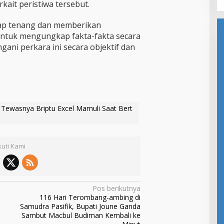
rkait peristiwa tersebut.
ap tenang dan memberikan
untuk mengungkap fakta-fakta secara
ani perkara ini secara objektif dan
n Tewasnya Briptu Excel Mamuli Saat Bert
kuti Kami
Pos berikutnya
116 Hari Terombang-ambing di
Samudra Pasifik, Bupati Joune Ganda
Sambut Macbul Budiman Kembali ke