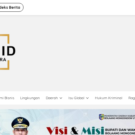
deks Berita
mi Bisnis
Lingkungan
Daerah
Isu Global
Hukum Kriminal
Ra