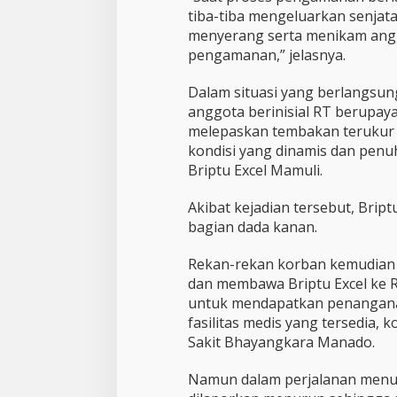
tiba-tiba mengeluarkan senjat
menyerang serta menikam ang
pengamanan,” jelasnya.
Dalam situasi yang berlangsun
anggota berinisial RT berupay
melepaskan tembakan terukur 
kondisi yang dinamis dan penuh 
Briptu Excel Mamuli.
Akibat kejadian tersebut, Brip
bagian dada kanan.
Rekan-rekan korban kemudian
dan membawa Briptu Excel ke
untuk mendapatkan penanganan
fasilitas medis yang tersedia,
Sakit Bhayangkara Manado.
Namun dalam perjalanan menuj