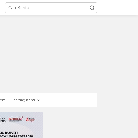
gam
Tentang Kami