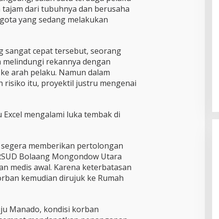
a tajam dari tubuhnya dan berusaha
gota yang sedang melakukan
g sangat cepat tersebut, seorang
a melindungi rekannya dengan
ke arah pelaku. Namun dalam
risiko itu, proyektil justru mengenai
tu Excel mengalami luka tembak di
 segera memberikan pertolongan
 RSUD Bolaang Mongondow Utara
 medis awal. Karena keterbatasan
 korban kemudian dirujuk ke Rumah
u Manado, kondisi korban