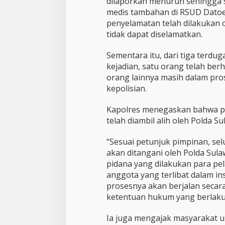
dilaporkan menurun sehingga
medis tambahan di RSUD Datoe
penyelamatan telah dilakukan o
tidak dapat diselamatkan.
Sementara itu, dari tiga terdug
kejadian, satu orang telah ber
orang lainnya masih dalam pro
kepolisian.
Kapolres menegaskan bahwa pe
telah diambil alih oleh Polda S
“Sesuai petunjuk pimpinan, se
akan ditangani oleh Polda Sulaw
pidana yang dilakukan para p
anggota yang terlibat dalam in
prosesnya akan berjalan secara
ketentuan hukum yang berlaku,
Ia juga mengajak masyarakat u