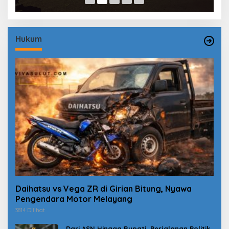
Hukum
Daihatsu vs Vega ZR di Girian Bitung, Nyawa
Pengendara Motor Melayang
3814 Dilihat
Dari ASN Hingga Bupati, Perjalanan Politik