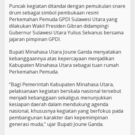
m
Puncak kegiatan ditandai dengan pemukulan snare
u
drum sebagai simbol pembukaan resmi
d
a
Perkemahan Pemuda GPDI Sulawesi Utara yang
dilakukan Wakil Presiden Gibran didampingi
Gubernur Sulawesi Utara Yulius Selvanus bersama
jajaran pimpinan GPDI.
Bupati Minahasa Utara Joune Ganda menyatakan
kebanggaannya atas kepercayaan menjadikan
Kabupaten Minahasa Utara sebagai tuan rumah
Perkemahan Pemuda.
“Bagi Pemerintah Kabupaten Minahasa Utara,
pelaksanaan kegiatan berskala nasional tersebut
menjadi kebanggaan sekaligus menunjukkan
kesiapan daerah dalam mendukung agenda
nasional, khususnya kegiatan yang berfokus pada
pembangunan karakter dan kepemimpinan
generasi muda,” ujar Bupati Joune Ganda.