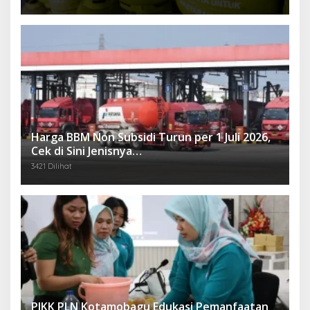
Harga BBM Non Subsidi Turun per 1 Juli 2026,
Cek di Sini Jenisnya…
3421 Dilihat
PIKK PLN Kotamobagu Edukasi Pemanfaatan