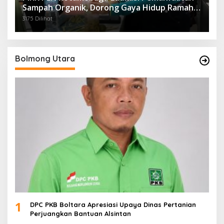
Sampah Organik, Dorong Gaya Hidup Ramah
Lingkungan
3175 Dilihat
Bolmong Utara
1
DPC PKB Boltara Apresiasi Upaya Dinas Pertanian
Perjuangkan Bantuan Alsintan