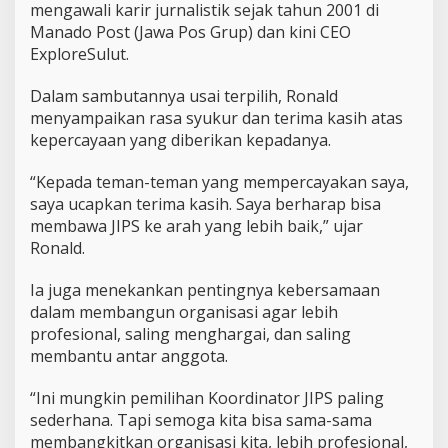
–
mengawali karir jurnalistik sejak tahun 2001 di
2
Manado Post (Jawa Pos Grup) dan kini CEO
0
ExploreSulut.
2
8
Dalam sambutannya usai terpilih, Ronald
menyampaikan rasa syukur dan terima kasih atas
kepercayaan yang diberikan kepadanya.
“Kepada teman-teman yang mempercayakan saya,
saya ucapkan terima kasih. Saya berharap bisa
membawa JIPS ke arah yang lebih baik,” ujar
Ronald.
Ia juga menekankan pentingnya kebersamaan
dalam membangun organisasi agar lebih
profesional, saling menghargai, dan saling
membantu antar anggota.
“Ini mungkin pemilihan Koordinator JIPS paling
sederhana. Tapi semoga kita bisa sama-sama
membangkitkan organisasi kita, lebih profesional,