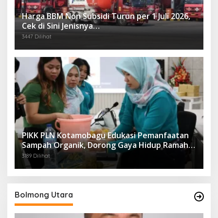
Harga BBM Non Subsidi Turun per 1 Juli 2026,
Cek di Sini Jenisnya…
3447 Dilihat
PIKK PLN Kotamobagu Edukasi Pemanfaatan
Sampah Organik, Dorong Gaya Hidup Ramah
Lingkungan
3189 Dilihat
Bolmong Utara