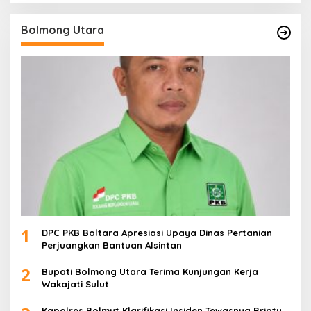
Bolmong Utara
1
DPC PKB Boltara Apresiasi Upaya Dinas Pertanian
Perjuangkan Bantuan Alsintan
2
Bupati Bolmong Utara Terima Kunjungan Kerja
Wakajati Sulut
Kapolres Bolmut Klarifikasi Insiden Tewasnya Briptu